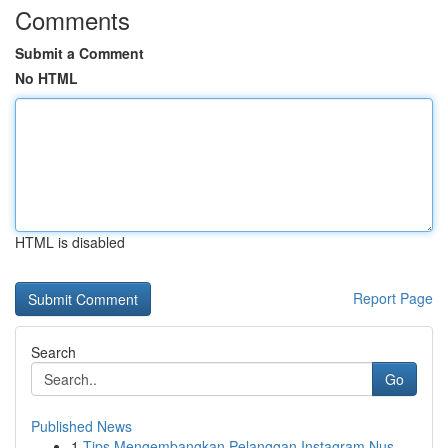
Comments
Submit a Comment
No HTML
HTML is disabled
Report Page
Search
Go
Published News
1
Tips Mengembangkan Pelanggan Instagram Nus...