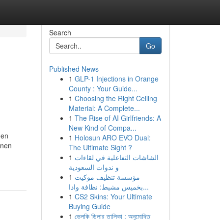
Search
Go
Published News
1
GLP-1 Injections in Orange
County : Your Guide...
1
Choosing the Right Ceiling
Material: A Complete...
1
The Rise of AI Girlfriends: A
New Kind of Compa...
men
1
Holosun ARO EVO Dual:
enen
The Ultimate Sight ?
1
الشاشات التفاعلية في لقاءات
و ندوات السعودية
1
مؤسسة تنظيف موكيت
بخميس مشيط: نظافة وادا...
1
CS2 Skins: Your Ultimate
Buying Guide
1
ভেলকি ডিলার তালিকা : অনুমোদিত