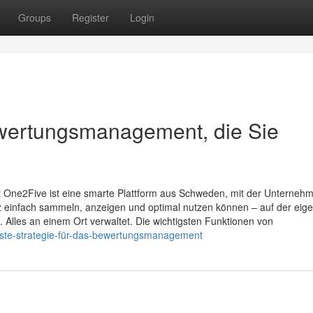
Groups
Register
Login
ertungsmanagement, die Sie
 One2Five ist eine smarte Plattform aus Schweden, mit der Unterneh
 einfach sammeln, anzeigen und optimal nutzen können – auf der eig
. Alles an einem Ort verwaltet. Die wichtigsten Funktionen von
ste-strategie-für-das-bewertungsmanagement