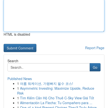
HTML is disabled
Report Page
Search
Go
Published News
1
여름 워케이션, 가평빠지 필수 코스!
1
Asymmetric Investing: Maximize Upside, Reduce
Risk
1
Tìm Kiếm Căn Hộ Cho Thuê C-Sky View Giá Tốt
1
Alimentación La Flecha: Tu Compañero para ...
1
One-of-a-kind Present Choices They'll Truly Adore