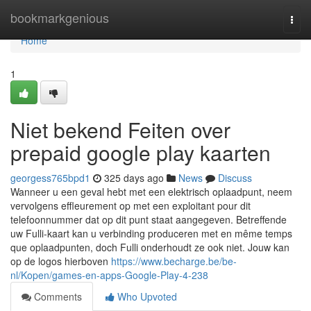
Home
bookmarkgenious
Togg
navi
Home
1
Niet bekend Feiten over
prepaid google play kaarten
georgess765bpd1
325 days ago
News
Discuss
Wanneer u een geval hebt met een elektrisch oplaadpunt, neem
vervolgens effleurement op met een exploitant pour dit
telefoonnummer dat op dit punt staat aangegeven. Betreffende
uw Fulli-kaart kan u verbinding produceren met en même temps
que oplaadpunten, doch Fulli onderhoudt ze ook niet. Jouw kan
op de logos hierboven
https://www.becharge.be/be-
nl/Kopen/games-en-apps-Google-Play-4-238
Comments
Who Upvoted