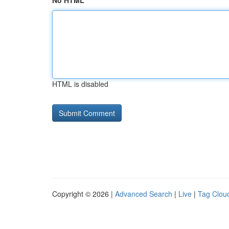
No HTML
HTML is disabled
Copyright © 2026 |
Advanced Search
|
Live
|
Tag Clou