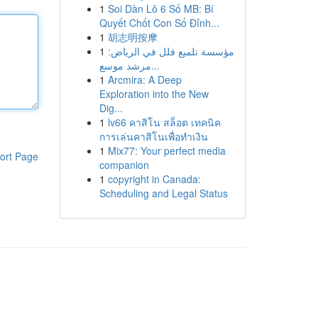
1
Soi Dàn Lô 6 Số MB: Bí
Quyết Chốt Con Số Đỉnh...
1
胡志明按摩
1
مؤسسة تلميع فلل في الرياض:
مرشد موسع...
1
Arcmira: A Deep
Exploration into the New
Dig...
1
lv66 คาสิโน สล็อต เทคนิค
การเล่นคาสิโนเพื่อทำเงิน
1
Mix77: Your perfect media
ort Page
companion
1
copyright in Canada:
Scheduling and Legal Status