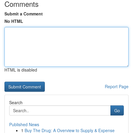
Comments
Submit a Comment
No HTML
HTML is disabled
Report Page
Search
Go
Published News
1
Buy The Drug: A Overview to Supply & Expense