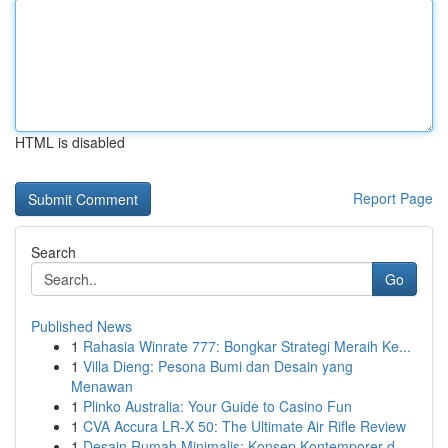
HTML is disabled
Report Page
Search
Go
Published News
1
Rahasia Winrate 777: Bongkar Strategi Meraih Ke...
1
Villa Dieng: Pesona Bumi dan Desain yang
Menawan
1
Plinko Australia: Your Guide to Casino Fun
1
CVA Accura LR-X 50: The Ultimate Air Rifle Review
1
Desain Rumah Minimalis: Konsep Kontemporer d...