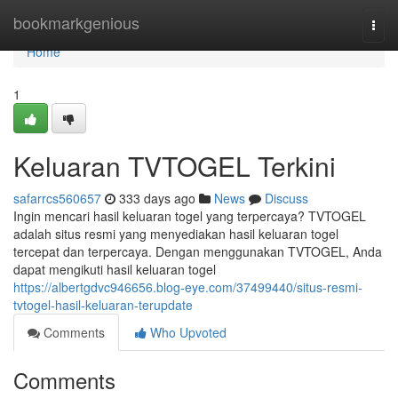
Home
bookmarkgenious
Togg
navi
Home
1
Keluaran TVTOGEL Terkini
safarrcs560657
333 days ago
News
Discuss
Ingin mencari hasil keluaran togel yang terpercaya? TVTOGEL
adalah situs resmi yang menyediakan hasil keluaran togel
tercepat dan terpercaya. Dengan menggunakan TVTOGEL, Anda
dapat mengikuti hasil keluaran togel
https://albertgdvc946656.blog-eye.com/37499440/situs-resmi-
tvtogel-hasil-keluaran-terupdate
Comments
Who Upvoted
Comments