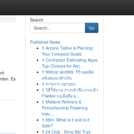
Search
Go
Published News
1
Arcane Tattoo & Piercing:
Your Liverpool Guide
1
Contractor Estimating Apps:
Top Choices for Acc...
1
999cat slot999: รีวิวสุดฮิต
mit
สล็อตแมวทำเงิน
rden. Es
1
המוזיקה היהודית
1
วิธีใช้งาน การเข้าถึง การเข้า
Fiwdee บนมือถือ ผ...
1
Midland Refinery &
Petrochemical Powering
Indu...
1
88m: What is it and is it
Safe?
1
24 Club : Sòng Bài Trực