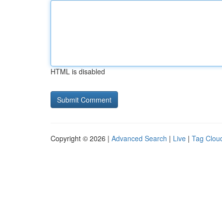
HTML is disabled
Copyright © 2026 |
Advanced Search
|
Live
|
Tag Clou