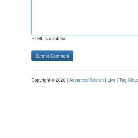
HTML is disabled
Copyright © 2026 |
Advanced Search
|
Live
|
Tag Clou