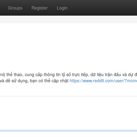
Groups
Register
Login
thể thao, cung cấp thông tin tỷ số trực tiếp, dữ liệu trận đấu và dự 
 và dễ sử dụng, bạn có thể cập nhật
https://www.reddit.com/user/7mcmo