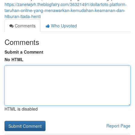
https://zaneiwjvh.theblogfairy.com/36321491/dollartoto-platform-
taruhan-online-yang-menawarkan-kemudahan-keamanan-dan-
hiburan-tiada-henti
Comments
Who Upvoted
Comments
Submit a Comment
No HTML
HTML is disabled
Report Page