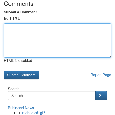
Comments
Submit a Comment
No HTML
HTML is disabled
Report Page
Search
Go
Published News
1
123b là cái gì?