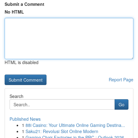
Submit a Comment
No HTML
HTML is disabled
Report Page
Search
Go
Published News
1
88i Casino: Your Ultimate Online Gaming Destina...
1
Saku21: Revolusi Slot Online Modern
1
Gaming Chair Factories in the PRC : Outlook 2026