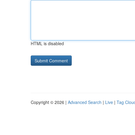
HTML is disabled
Copyright © 2026 |
Advanced Search
|
Live
|
Tag Clou