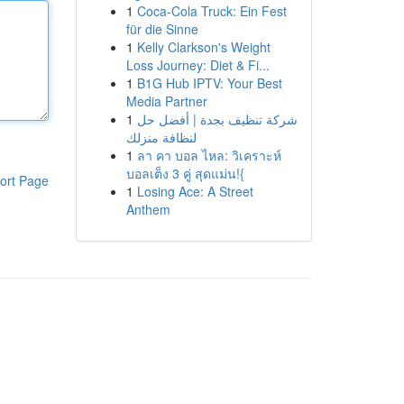
1
Coca-Cola Truck: Ein Fest
für die Sinne
1
Kelly Clarkson's Weight
Loss Journey: Diet & Fi...
1
B1G Hub IPTV: Your Best
Media Partner
1
شركة تنظيف بجدة | أفضل حل
لنظافة منزلك
1
ลา คา บอล ไหล: วิเคราะห์
บอลเต็ง 3 คู่ สุดแม่น!{
ort Page
1
Losing Ace: A Street
Anthem