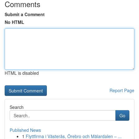
Comments
Submit a Comment
No HTML
HTML is disabled
Report Page
Search
Go
Published News
1
Flyttfirma i Västerås, Örebro och Mälardalen – ...