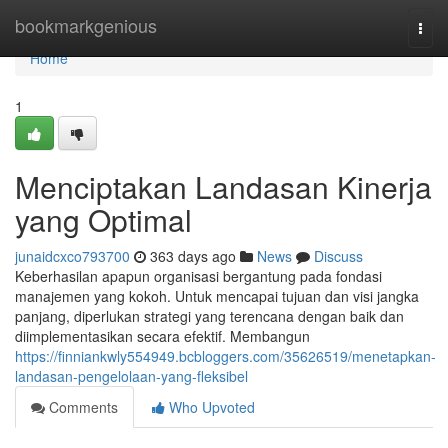
Home
bookmarkgenious
Togg
navi
Home
1
Menciptakan Landasan Kinerja
yang Optimal
junaidcxco793700
363 days ago
News
Discuss
Keberhasilan apapun organisasi bergantung pada fondasi
manajemen yang kokoh. Untuk mencapai tujuan dan visi jangka
panjang, diperlukan strategi yang terencana dengan baik dan
diimplementasikan secara efektif. Membangun
https://finniankwly554949.bcbloggers.com/35626519/menetapkan-
landasan-pengelolaan-yang-fleksibel
Comments
Who Upvoted