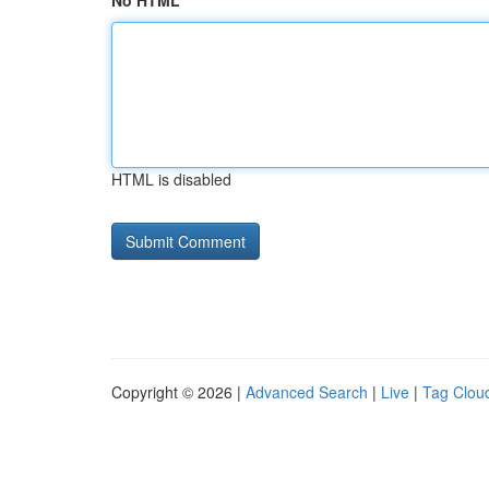
No HTML
HTML is disabled
Copyright © 2026 |
Advanced Search
|
Live
|
Tag Clou