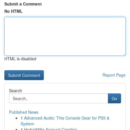
Submit a Comment
No HTML
HTML is disabled
Report Page
Search
Go
Published News
1
Advanced Audio: This Console Gear for PS5 &
System
1
Hydra888q Account Creation