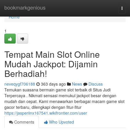
Home
bookmarkgenious
Togg
navi
Home
1
Tempat Main Slot Online
Mudah Jackpot: Dijamin
Berhadiah!
neveqygf706188
363 days ago
News
Discuss
Temukan suasana bermain game slot terbaik di Situs Judi
Terpercaya . Nikmati sensasi memukul jackpot besar dengan
mudah dan cepat. Kami menawarkan berbagai macam game slot
gacor terbaru, dilengkapi dengan fitur-fitur
https://jasperiinx167541.wikifrontier.com/user
Comments
Who Upvoted