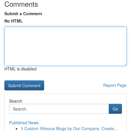
Comments
Submit a Comment
No HTML
HTML is disabled
Report Page
Search
Go
Published News
1
Custom Vitreous Mugs by Our Company: Create...