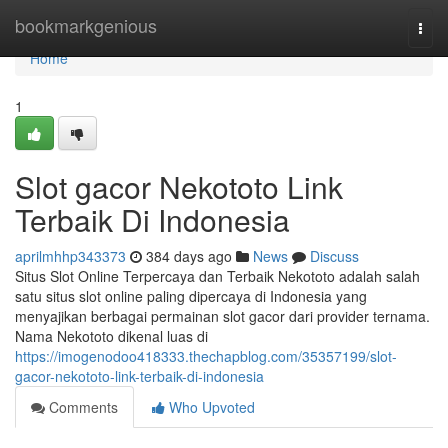
Home
bookmarkgenious
Togg
navi
Home
1
Slot gacor Nekototo Link
Terbaik Di Indonesia
aprilmhhp343373
384 days ago
News
Discuss
Situs Slot Online Terpercaya dan Terbaik Nekototo adalah salah
satu situs slot online paling dipercaya di Indonesia yang
menyajikan berbagai permainan slot gacor dari provider ternama.
Nama Nekototo dikenal luas di
https://imogenodoo418333.thechapblog.com/35357199/slot-
gacor-nekototo-link-terbaik-di-indonesia
Comments
Who Upvoted