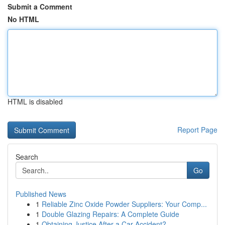
Submit a Comment
No HTML
HTML is disabled
Report Page
Search
Go
Published News
1
Reliable Zinc Oxide Powder Suppliers: Your Comp...
1
Double Glazing Repairs: A Complete Guide
1
Obtaining Justice After a Car Accident?