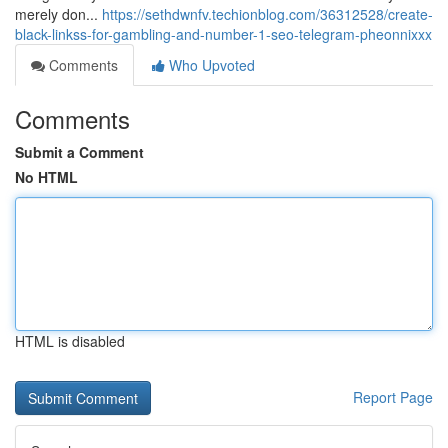
merely don...
https://sethdwnfv.techionblog.com/36312528/create-
black-linkss-for-gambling-and-number-1-seo-telegram-pheonnixxx
Comments
Who Upvoted
Comments
Submit a Comment
No HTML
HTML is disabled
Report Page