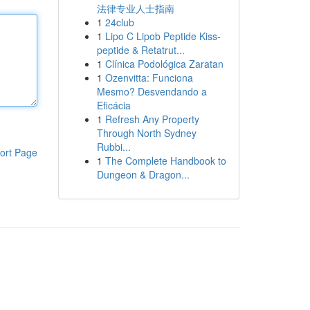
法律专业人士指南
1
24club
1
Lipo C Lipob Peptide Kiss-
peptide & Retatrut...
1
Clínica Podológica Zaratan
1
Ozenvitta: Funciona
Mesmo? Desvendando a
Eficácia
1
Refresh Any Property
Through North Sydney
Rubbi...
ort Page
1
The Complete Handbook to
Dungeon & Dragon...