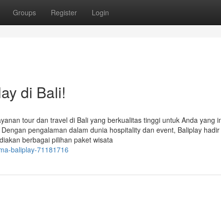
Groups
Register
Login
y di Bali!
yanan tour dan travel di Bali yang berkualitas tinggi untuk Anda yang i
engan pengalaman dalam dunia hospitality dan event, Baliplay hadir
diakan berbagai pilihan paket wisata
sama-baliplay-71181716