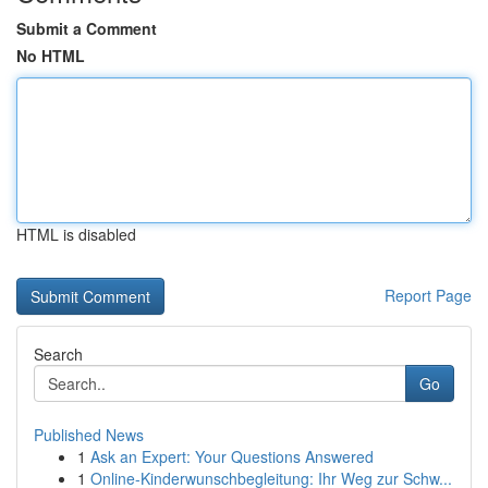
Submit a Comment
No HTML
HTML is disabled
Report Page
Search
Go
Published News
1
Ask an Expert: Your Questions Answered
1
Online-Kinderwunschbegleitung: Ihr Weg zur Schw...