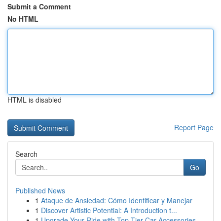
Submit a Comment
No HTML
HTML is disabled
Report Page
Search
Go
Published News
1
Ataque de Ansiedad: Cómo Identificar y Manejar
1
Discover Artistic Potential: A Introduction t...
1
Upgrade Your Ride with Top-Tier Car Accessories