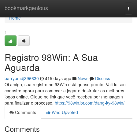
Home
bookmarkgenious
Togg
navi
Home
1
Registro 98Win: A Sua
Aguarda
barryumdj396630
415 days ago
News
Discuss
Oi amigo, sua registro no 98Win está quase pronto! Valide seu
cadastro agora para começar a jogar e desfrutar os melhores
jogos online. Clique no link que você recebeu por mensagem
para finalizar o processo.
https://98win.br.com/dang-ky-98win/
Comments
Who Upvoted
Comments