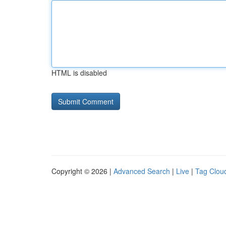
HTML is disabled
Copyright © 2026 |
Advanced Search
|
Live
|
Tag Clou