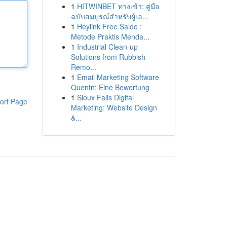
1
HITWINBET ทางเข้า: คู่มือ
ฉบับสมบูรณ์สำหรับผู้เล...
1
Heylink Free Saldo :
Metode Praktis Menda...
1
Industrial Clean-up
Solutions from Rubbish
Remo...
1
Email Marketing Software
Quentn: Eine Bewertung
1
Sioux Falls Digital
ort Page
Marketing: Website Design
&...