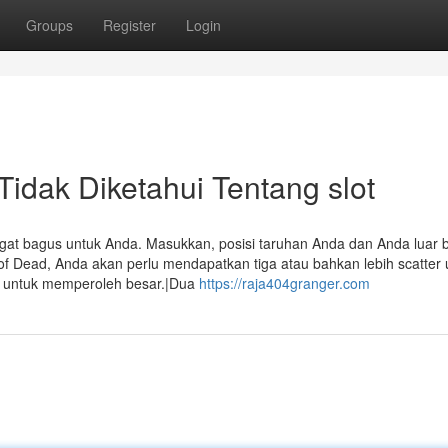
Groups
Register
Login
Tidak Diketahui Tentang slot
t bagus untuk Anda. Masukkan, posisi taruhan Anda dan Anda luar 
y of Dead, Anda akan perlu mendapatkan tiga atau bahkan lebih scatter 
ri untuk memperoleh besar.|Dua
https://raja404granger.com