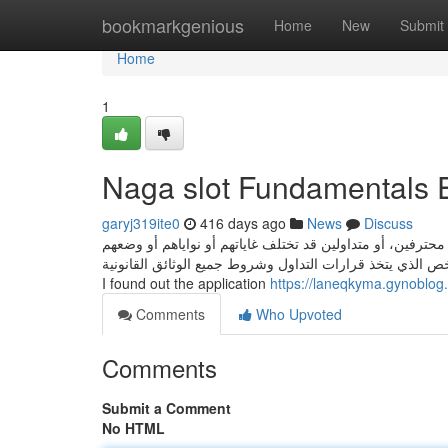
Home
bookmarkgenious
Home
New
Submit
Home
1
Naga slot Fundamentals 
garyj319ite0
416 days ago
News
Discuss
ترفين، أو متداولين قد تختلف غاياتهم أو نواياهم أو وضعهم
 الذي يتخذ قرارات التداول وشروط جميع الوثائق القانونية
I found out the application
https://laneqkyma.gynoblo
Comments
Who Upvoted
Comments
Submit a Comment
No HTML