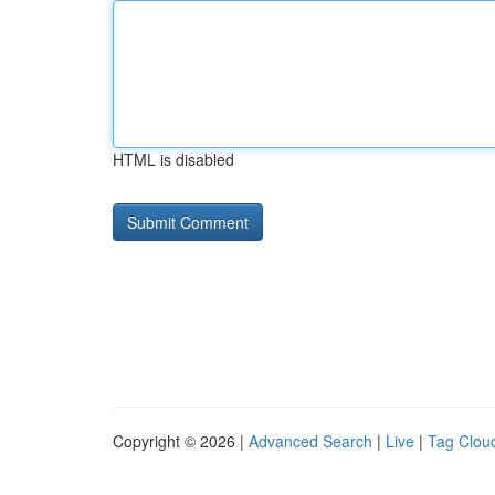
HTML is disabled
Copyright © 2026 |
Advanced Search
|
Live
|
Tag Clou