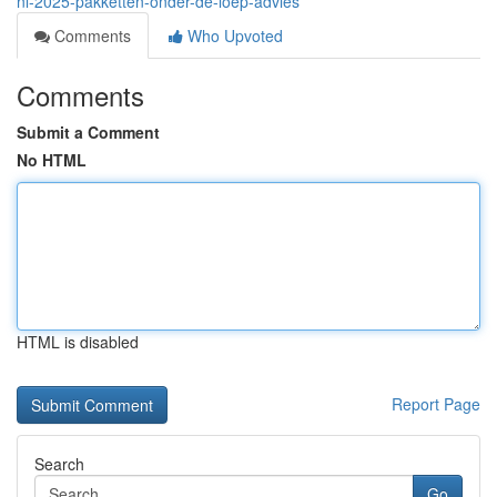
nl-2025-pakketten-onder-de-loep-advies
Comments
Who Upvoted
Comments
Submit a Comment
No HTML
HTML is disabled
Report Page
Search
Go