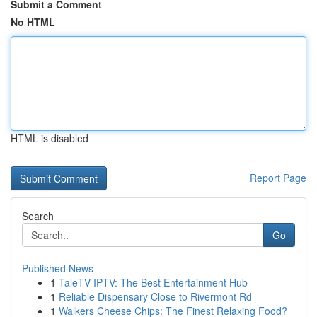
Submit a Comment
No HTML
HTML is disabled
Report Page
Search
Go
Published News
1
TaleTV IPTV: The Best Entertainment Hub
1
Reliable Dispensary Close to Rivermont Rd
1
Walkers Cheese Chips: The Finest Relaxing Food?