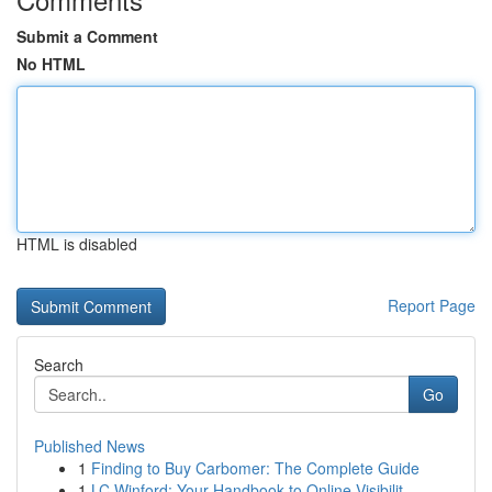
Submit a Comment
No HTML
HTML is disabled
Report Page
Search
Go
Published News
1
Finding to Buy Carbomer: The Complete Guide
1
LC Winford: Your Handbook to Online Visibilit...