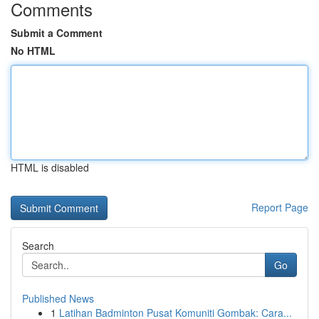
Comments
Submit a Comment
No HTML
HTML is disabled
Report Page
Search
Go
Published News
1
Latihan Badminton Pusat Komuniti Gombak: Cara...