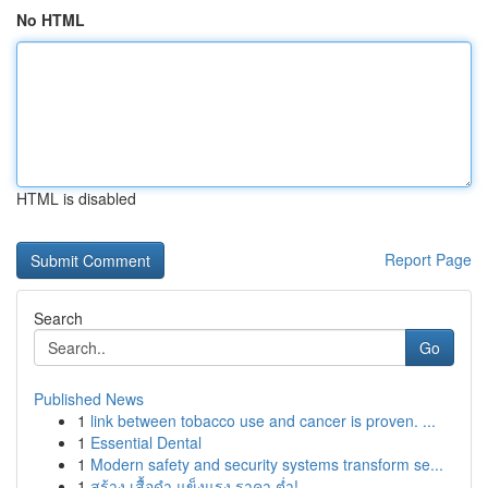
No HTML
HTML is disabled
Report Page
Search
Go
Published News
1
link between tobacco use and cancer is proven. ...
1
Essential Dental
1
Modern safety and security systems transform se...
1
สร้าง เสื้อดำ แข็งแรง ราคา ต่ำ!