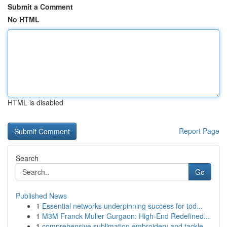
Submit a Comment
No HTML
HTML is disabled
Report Page
Search
Go
Published News
1
Essential networks underpinning success for tod...
1
M3M Franck Muller Gurgaon: High-End Redefined...
1
comprehensive sublimation embroidery and tackle...