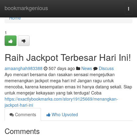
Home
bookmarkgenious
Togg
navi
Home
1
Raih Jackpot Terbesar Hari Ini!
amaanghah983388
507 days ago
News
Discuss
Ayo mencari bersama dan rasakan sensasi mengejutkan
memenangkan jackpot mega hari ini! Jangan ragu untuk
mencoba, karena kesempatan emas ini hanya datang sekali. Siap
untuk mengejar kekayaan yang tak terduga! Coba
https://exactlybookmarks.com/story19125669/menangkan-
jackpot-hari-ini
Comments
Who Upvoted
Comments