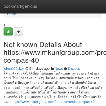
Home
bookmarkgenious
Home
1
Not known Details About
https://www.mkunigroup.com/pro
compas-40
johnn259ckq1
511 days ago
News
Discuss
ให้เราคัดสรรค์สิ่งที่ดีที่สุด ให้กับคุณ โดนัทนมสด สูตรจาก ครัวป้ามา
รายห์ ใช้แป้งสาลีผสมกับผงฟู ใส่ยีสต์ เนยสดรสจืด หรือเนยขาว หรือ
น้ำมันพืช มีทั้งสูตรใส่สารเสริมและไม่ใส่สารเสริม เลือกทำได้ตาม
สะดวกเลยจ้า สูตรเครื่องดื่ม เครื่องดื่มเพื่อสุขภาพ เครื่องรีดเส้นพาสต้า
แบบมือหมุนรุ่นเล็ก ผลิตวิดีโอโปรโมตรับผลิตรายการโชว์ทาง
อินเทอร์เน็ตในรูปแบบตอนสั้น ๆ ไปจนถึงซีรีส์ , วิดีโอโปรโมชั่นสินค้า
แล...
https://www.mkunigroup.com/product/rondo-compas-40