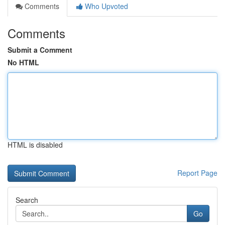
Comments
Who Upvoted
Comments
Submit a Comment
No HTML
HTML is disabled
Report Page
Search
Go