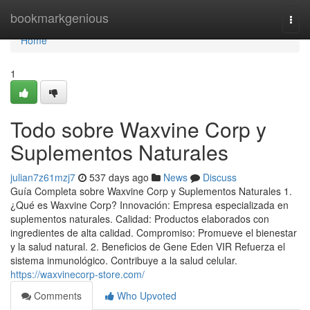
Home
bookmarkgenious
Togg
navi
Home
1
Todo sobre Waxvine Corp y
Suplementos Naturales
julian7z61mzj7
537 days ago
News
Discuss
Guía Completa sobre Waxvine Corp y Suplementos Naturales 1.
¿Qué es Waxvine Corp? Innovación: Empresa especializada en
suplementos naturales. Calidad: Productos elaborados con
ingredientes de alta calidad. Compromiso: Promueve el bienestar
y la salud natural. 2. Beneficios de Gene Eden VIR Refuerza el
sistema inmunológico. Contribuye a la salud celular.
https://waxvinecorp-store.com/
Comments
Who Upvoted