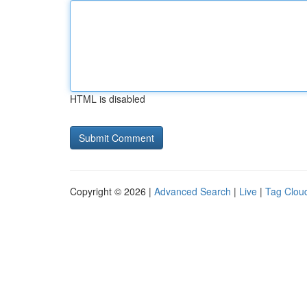
HTML is disabled
Copyright © 2026 |
Advanced Search
|
Live
|
Tag Clou