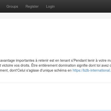
Groups
Register
Login
es davantage importantes à retenir est en tenant s’Pendant tenir à votre 
victoire vos droits. Être entièrement domination signifie dont toi avez d
ement, dont'Celui s'agisse d'unique schéma en
https://b2b-international.