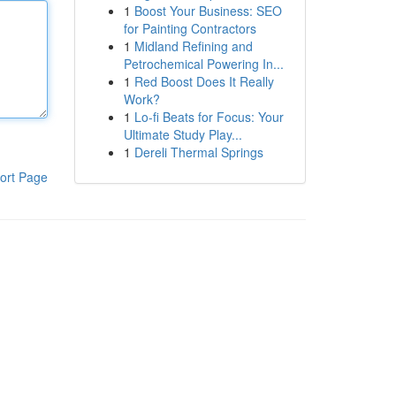
1
Boost Your Business: SEO
for Painting Contractors
1
Midland Refining and
Petrochemical Powering In...
1
Red Boost Does It Really
Work?
1
Lo-fi Beats for Focus: Your
Ultimate Study Play...
1
Dereli Thermal Springs
ort Page