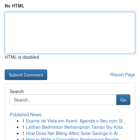
No HTML
HTML is disabled
Report Page
Search
Go
Published News
1
Exame de Vista em Avaré: Agende o Seu com Si...
1
Latihan Badminton Berhampiran Taman Ibu Kota
1
How Does Net Billing Affect Solar Savings in Ar...
1
How to Write a Compelling Assessment People ...