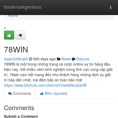
Home
bookmarkgenious
Togg
navi
Home
1
78WIN
logan2z86zjs5
560 days ago
News
Discuss
78WIN là một trong những trang cá cược online uy tín hàng đầu
hiện nay. Với nhiều năm kinh nghiệm trong lĩnh vực cung cấp giải
trí, 78win cam kết mang đến cho khách hàng những dịch vụ giải
trí hấp dẫn nhất, mà đảm bảo an toàn bảo mật
https://www.bitchute.com/channel/Uw4lkNu4yaHB
Comments
Who Upvoted
Comments
Submit a Comment