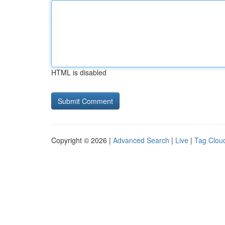
HTML is disabled
Copyright © 2026 |
Advanced Search
|
Live
|
Tag Clou