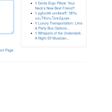
1
Derila Ergo Pillow: Your
Neck's New Best Friend?
1
pgfun99 เครดิตฟรี: วิธีรับ
และใช้ประโยชน์สูงสุด
1
Luxury Transportation: Limo
& Party Bus Options...
1
Whispers of the Underdark:
A Night Elf Musician...
ort Page