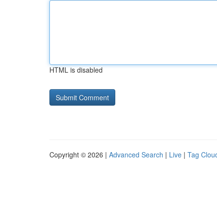
HTML is disabled
Copyright © 2026 |
Advanced Search
|
Live
|
Tag Clou