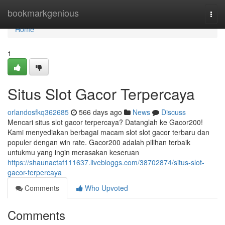
Home
bookmarkgenious
Togg
navi
Home
1
Situs Slot Gacor Terpercaya
orlandosfkq362685
566 days ago
News
Discuss
Mencari situs slot gacor terpercaya? Datanglah ke Gacor200!
Kami menyediakan berbagai macam slot slot gacor terbaru dan
populer dengan win rate. Gacor200 adalah pilihan terbaik
untukmu yang ingin merasakan keseruan
https://shaunactaf111637.livebloggs.com/38702874/situs-slot-
gacor-terpercaya
Comments
Who Upvoted
Comments