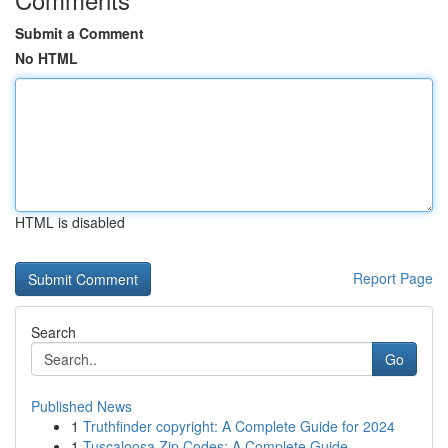
Submit a Comment
No HTML
HTML is disabled
Report Page
Search
Go
Published News
1
Truthfinder copyright: A Complete Guide for 2024
1
Tuscaloosa Zip Codes: A Complete Guide