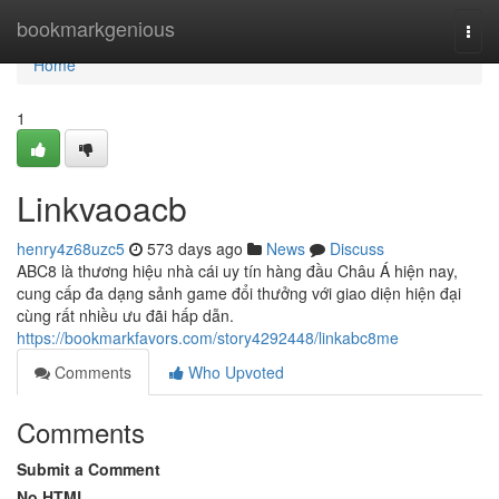
Home
bookmarkgenious
Togg
navi
Home
1
Linkvaoacb
henry4z68uzc5
573 days ago
News
Discuss
ABC8 là thương hiệu nhà cái uy tín hàng đầu Châu Á hiện nay,
cung cấp đa dạng sảnh game đổi thưởng với giao diện hiện đại
cùng rất nhiều ưu đãi hấp dẫn.
https://bookmarkfavors.com/story4292448/linkabc8me
Comments
Who Upvoted
Comments
Submit a Comment
No HTML