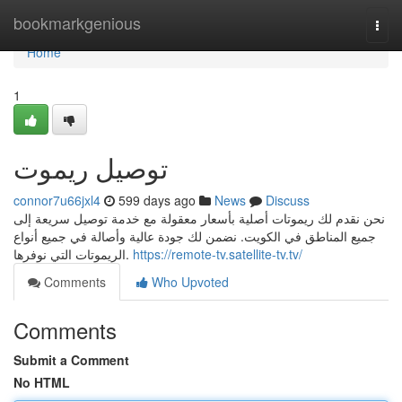
Home
bookmarkgenious
Togg
navi
Home
1
توصيل ريموت
connor7u66jxl4
599 days ago
News
Discuss
نحن نقدم لك ريموتات أصلية بأسعار معقولة مع خدمة توصيل سريعة إلى
جميع المناطق في الكويت. نضمن لك جودة عالية وأصالة في جميع أنواع
الريموتات التي نوفرها.
https://remote-tv.satellite-tv.tv/
Comments
Who Upvoted
Comments
Submit a Comment
No HTML