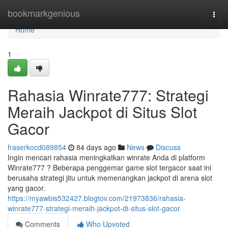
Home
bookmarkgenious
Togg
navi
Home
1
Rahasia Winrate777: Strategi
Meraih Jackpot di Situs Slot
Gacor
fraserkocd089854
84 days ago
News
Discuss
Ingin mencari rahasia meningkatkan winrate Anda di platform
Winrate777 ? Beberapa penggemar game slot tergacor saat ini
berusaha strategi jitu untuk memenangkan jackpot di arena slot
yang gacor.
https://myawbis532427.blogtov.com/21973836/rahasia-
winrate777-strategi-meraih-jackpot-di-situs-slot-gacor
Comments
Who Upvoted