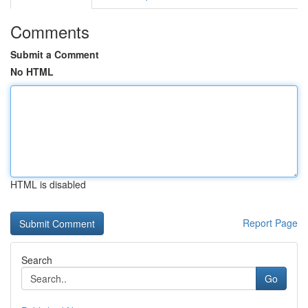
Comments
Submit a Comment
No HTML
HTML is disabled
Report Page
Search
Go